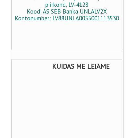
piirkond, LV-4128
Kood: AS SEB Banka UNLALV2X
Kontonumber: LV88UNLA0055001113530
KUIDAS ME LEIAME