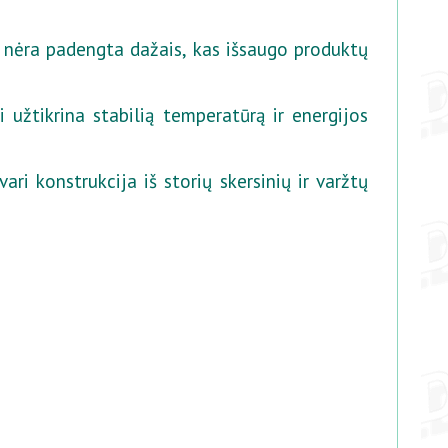
, nėra padengta dažais, kas išsaugo produktų
užtikrina stabilią temperatūrą ir energijos
ri konstrukcija iš storių skersinių ir varžtų