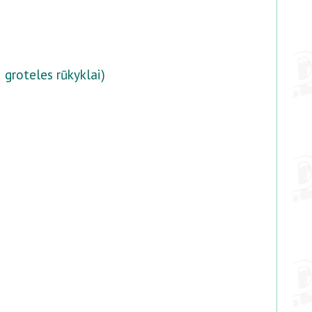
 groteles rūkyklai)