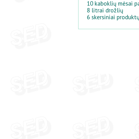
10 kaboklių mėsai p
8 litrai drožlių
6 skersiniai produkt