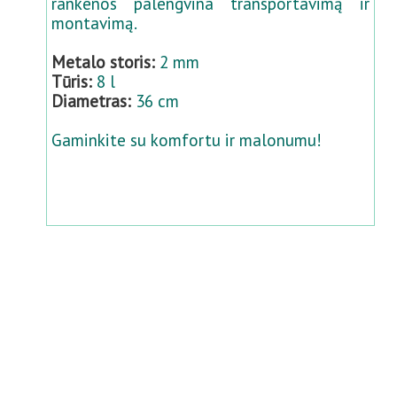
rankenos palengvina transportavimą ir
montavimą.
Metalo storis:
2 mm
Tūris:
8 l
Diametras:
36 cm
Gaminkite su komfortu ir malonumu!