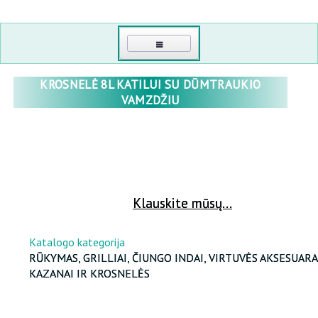
PAGRINDINIS
KROSNELĖ 8L KATILUI SU DŪMTRAUKIO
VAMZDŽIU
KONTAKTI
MANO KABINETAS
PRISIJUNGTI
ŠILTNAMIAI
Klauskite mūsų...
ATKURTI SLAPTAŽODĮ
POLIKARBONATINIAI ŠILTNAMIAI
RŪKYKLOS, GRILLAI, ČAVUNO INDAI, KATILAI, VIRTUVĖS PRIEDAI
DIDMENINĖ PREKYBA
Katalogo kategorija
POLIKARBONATAS
RŪKYMAS, GRILLIAI, ČIUNGO INDAI, VIRTUVĖS AKSESUARA
APIE MUS
KAZANAI IR KROSNELĖS
SPORTUI, TURIZMUI, POILSIO
PLĖVINIAI ŠILTNAMIAI
MEDINĖS ŠILTNAMIAI
SVEIKATA IR GROŽIS