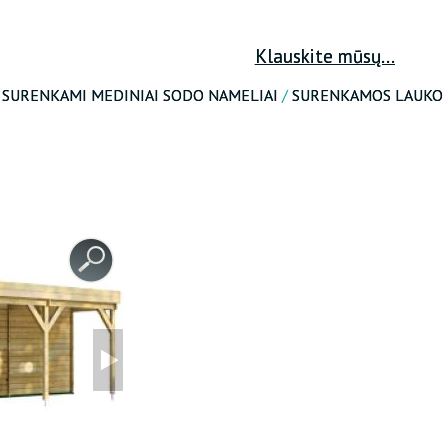
ATKURTI SLAPTAŽODĮ
Klauskite mūsų...
/
SURENKAMI MEDINIAI SODO NAMELIAI
/
SURENKAMOS LAUKO 