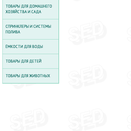
КРЕСЛА И ДИВАНЫ
ТОВАРЫ ДЛЯ ДОМАШНЕГО
ХОЗЯЙСТВА И САДА
СТОЛЫ
ЗОНТЫ ДЛЯ САДА
СПРИНКЛЕРЫ И СИСТЕМЫ
ПОЛИВА
КОМПЛЕКТЫ СТОЛОВ СО
СТУЛЬЯМИ
ЁМКОСТИ ДЛЯ ВОДЫ
СТОЛЫ ДЛЯ ПИКНИКА
ТОВАРЫ ДЛЯ ДЕТЕЙ
СТЕЛЛАЖИ - ПОЛКИ ДЛЯ
СКЛАДА
ТОВАРЫ ДЛЯ ЖИВОТНЫХ
ЯЩИКИ ДЛЯ ХРАНЕНИЯ
ВЕЩЕЙ
БЕСЕДКИ ИЗ
ПОЛИКАРБОНАТА
ПЕСОЧНИЦЫ