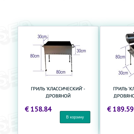
ВОССТАНОВИТЬ
ПАРОЛЬ
ГРИЛЬ 'КЛАССИЧЕСКИЙ' -
ГРИЛЬ 'К
ДРОВЯНОЙ
ДРОВЯН
€ 158.84
€ 189.59