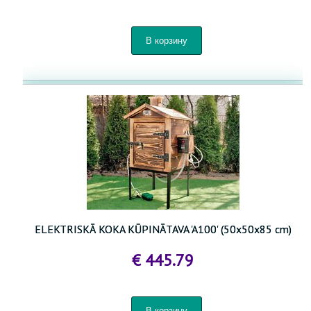
ELEKTRISKĀ KOKA KŪPINĀTAVA 'A100' (50x50x85 cm)
€ 445.79