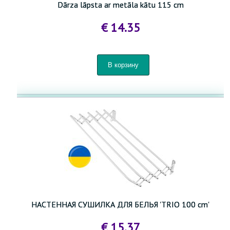
Dārza lāpsta ar metāla kātu 115 cm
€ 14.35
ДЕРЕВООБРАБАТЫВАЮЩИЕ СТАНКИ
ХОЗЯЙСТВЕННЫЕ ТОВАРЫ
ГОРШКИ И ЯЩИКИ ДЛЯ РАСТЕНИЙ И РАССАДЫ
СПРИНКЛЕРЫ И СИСТЕМЫ ПОЛИВА
ТОВАРЫ ДЛЯ ДОМАШНЕГО ХОЗЯЙСТВА И САДА
ПАНЕЛЬНЫЕ ЗАБОРЫ 3D- 2D
ТОВАРЫ ДЛЯ ДЕТЕЙ
НАСТЕННАЯ СУШИЛКА ДЛЯ БЕЛЬЯ 'TRIO 100 cm'
ТОВАРЫ ДЛЯ ЖИВОТНЫХ
€ 15.37