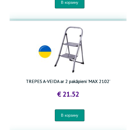
TREPES A-VEIDA ar 2 pakāpieni 'MAX 2102'
€ 21.52