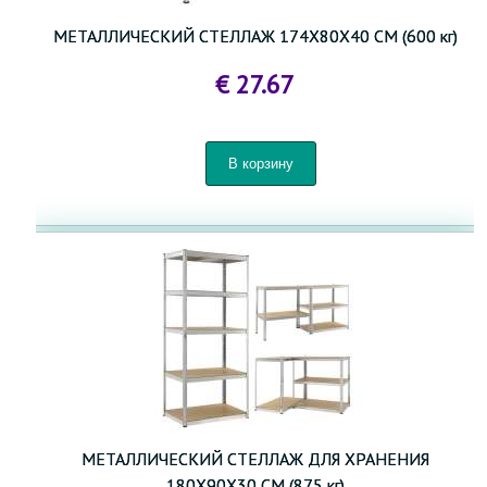
МЕТАЛЛИЧЕСКИЙ СТЕЛЛАЖ 174X80X40 СМ (600 кг)
€ 27.67
МЕТАЛЛИЧЕСКИЙ СТЕЛЛАЖ ДЛЯ ХРАНЕНИЯ
180X90X30 СМ (875 кг)