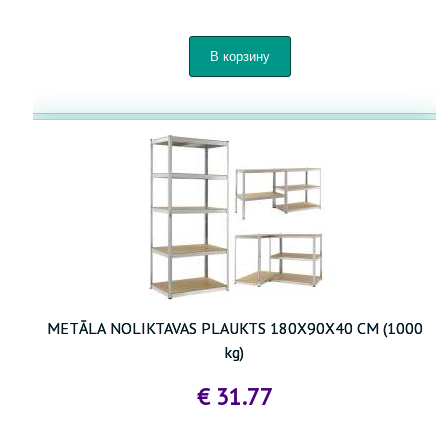
МЕТĀLА NOLIKTAVAS PLAUKTS 180X90X40 CM (1000
kg)
€ 31.77