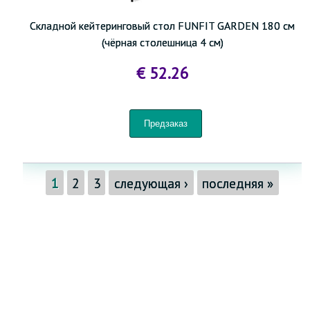
Складной кейтеринговый стол FUNFIT GARDEN 180 см
(чёрная столешница 4 см)
€ 52.26
1
2
3
следующая ›
последняя »