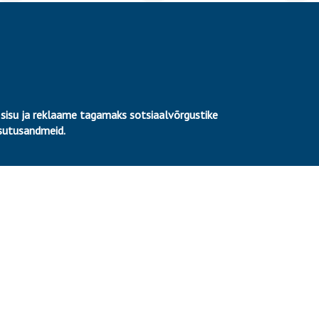
 sisu ja reklaame tagamaks sotsiaalvõrgustike
asutusandmeid.