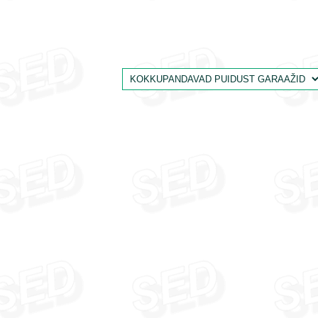
UUENDA SALASÕNA