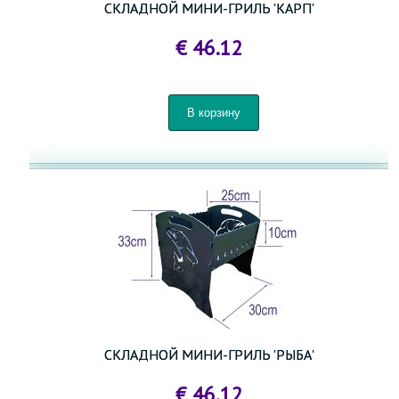
СКЛАДНОЙ МИНИ-ГРИЛЬ 'КАРП'
€ 46.12
ДЕРЕВООБРАБАТЫВАЮЩИЕ СТАНКИ
ХОЗЯЙСТВЕННЫЕ ТОВАРЫ
ГОРШКИ И ЯЩИКИ ДЛЯ РАСТЕНИЙ И РАССАДЫ
СПРИНКЛЕРЫ И СИСТЕМЫ ПОЛИВА
ТОВАРЫ ДЛЯ ДОМАШНЕГО ХОЗЯЙСТВА И САДА
ПАНЕЛЬНЫЕ ЗАБОРЫ 3D- 2D
ТОВАРЫ ДЛЯ ДЕТЕЙ
СКЛАДНОЙ МИНИ-ГРИЛЬ 'РЫБА'
ТОВАРЫ ДЛЯ ЖИВОТНЫХ
€ 46.12