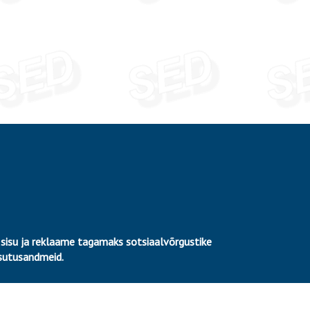
 sisu ja reklaame tagamaks sotsiaalvõrgustike
asutusandmeid.