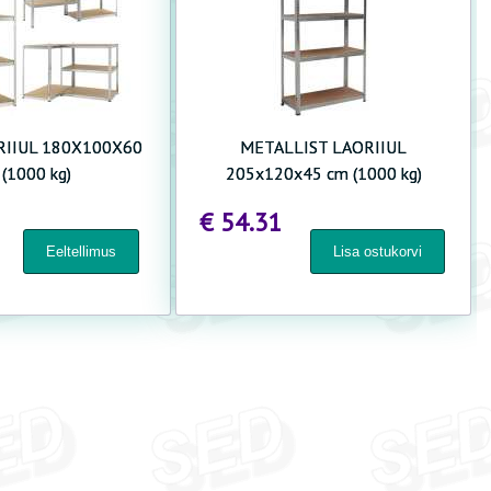
RIIUL 180X100X60
METALLIST LAORIIUL
(1000 kg)
205x120x45 cm (1000 kg)
€ 54.31