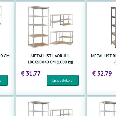
40 CM
METALLIST LAORIIUL
METALLIST R
180X90X40 CM (1000 kg)
€ 31.77
€ 32.79