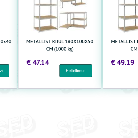
90x40
METALLIST RIIUL 180X100X50
METALLIST 
CM (1000 kg)
CM 
€ 47.14
€ 49.19