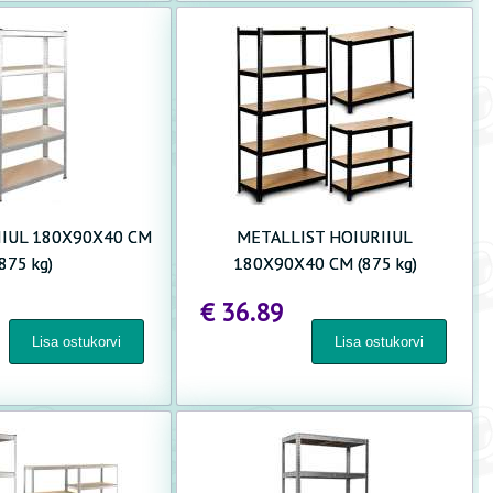
IIUL 180X90X40 CM
METALLIST HOIURIIUL
(875 kg)
180X90X40 CM (875 kg)
€ 36.89