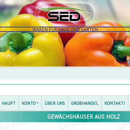
WAREN FÜR HAUS UND GARTEN
HAUPT
KONTO
ÜBER UNS
GROẞHANDEL
KONTAKTI
GEWÄCHSHÄUSER AUS HOLZ
EINLOGGEN
MEIN KONTO