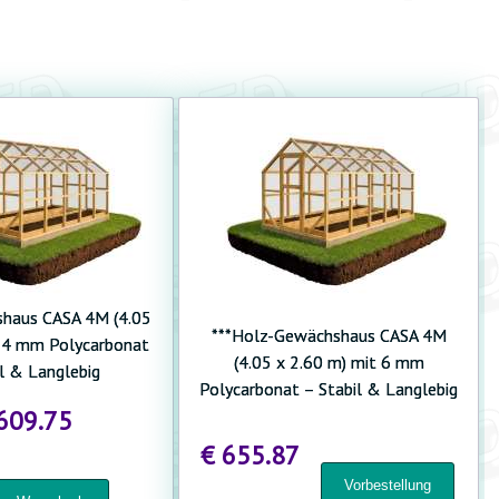
haus CASA 4M (4.05
***Holz-Gewächshaus CASA 4M
t 4 mm Polycarbonat
(4.05 x 2.60 m) mit 6 mm
l & Langlebig
Polycarbonat – Stabil & Langlebig
609.75
€ 655.87