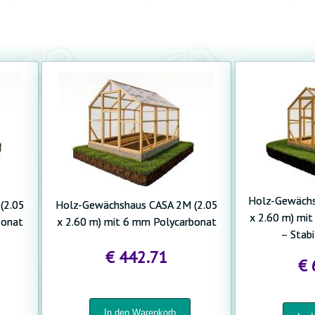
PASSWORT ERNEUERN
Holz-Gewächs
(2.05
Holz-Gewächshaus CASA 2M (2.05
x 2.60 m) mi
bonat
x 2.60 m) mit 6 mm Polycarbonat
– Stabi
€ 442.71
€ 