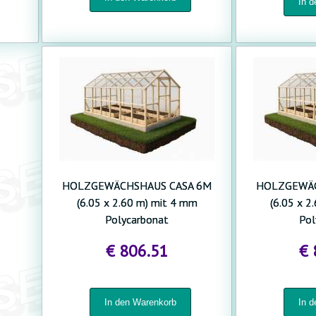
HOLZGEWÄCHSHAUS CASA 6M
HOLZGEWÄC
(6.05 x 2.60 m) mit 4 mm
(6.05 x 2
Polycarbonat
Pol
€ 806.51
€ 