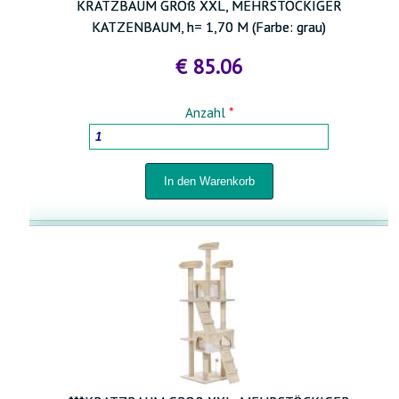
KRATZBAUM GROß XXL, MEHRSTÖCKIGER
KATZENBAUM, h= 1,70 M (Farbe: grau)
€ 85.06
Anzahl
*