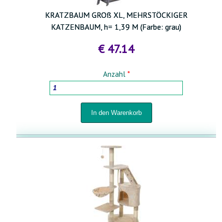
KRATZBAUM GROß XL, MEHRSTÖCKIGER
HOLZBEARBEITUNGSMASCHINEN
KATZENBAUM, h= 1,39 M (Farbe: grau)
€ 47.14
HAUSHALTSWAREN
Anzahl
*
TÖPFE FÜR PFLANZEN UND UMPFLANZEN
SPRÜHGERÄTE UND BEWÄSSERUNGSSYSTEME
FÜR HOF UND GARTEN
STABMATTENZÄUNE 3D- 2D
BABYARTIKEL UND BABYAUSSTATTUNG
TIERBEDARF