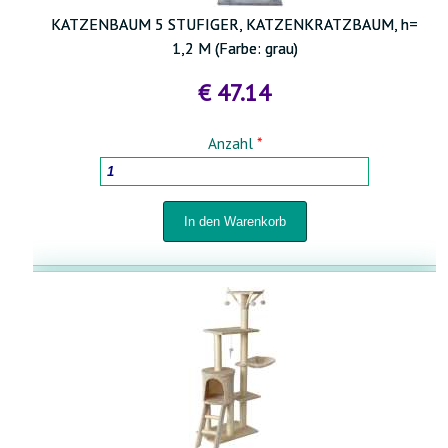
KATZENBAUM 5 STUFIGER, KATZENKRATZBAUM, h=
1,2 M (Farbe: grau)
€ 47.14
Anzahl
*