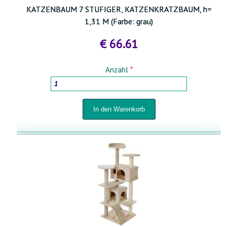
KATZENBAUM 7 STUFIGER, KATZENKRATZBAUM, h=
1,31 M (Farbe: grau)
€ 66.61
Anzahl
*