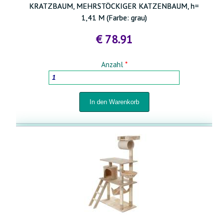
KRATZBAUM, MEHRSTÖCKIGER KATZENBAUM, h=
1,41 M (Farbe: grau)
€ 78.91
Anzahl
*