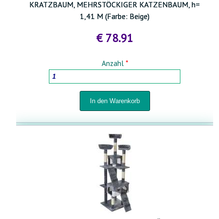
KRATZBAUM, MEHRSTÖCKIGER KATZENBAUM, h=
1,41 M (Farbe: Beige)
€ 78.91
Anzahl
*