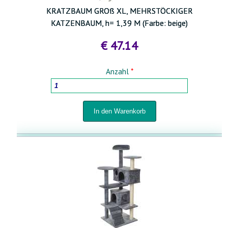
KRATZBAUM GROß XL, MEHRSTÖCKIGER
KATZENBAUM, h= 1,39 M (Farbe: beige)
€ 47.14
Anzahl
*