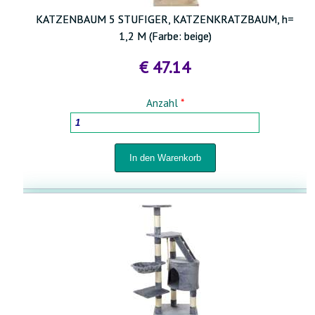
KATZENBAUM 5 STUFIGER, KATZENKRATZBAUM, h=
1,2 M (Farbe: beige)
€ 47.14
Anzahl
*