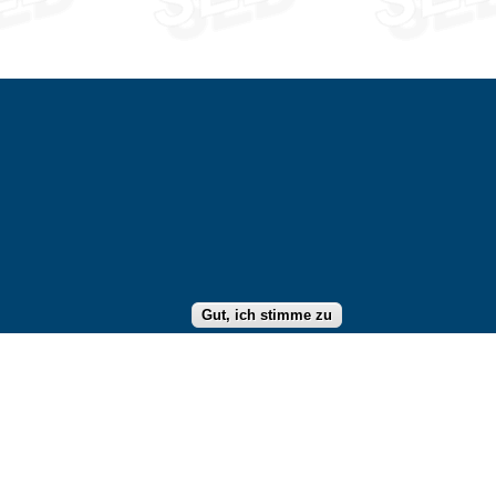
←
Gut, ich stimme zu