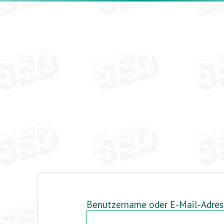
MEIN KONTO
PASSWORT ERNEUERN
Benutzername oder E-Mail-Adre