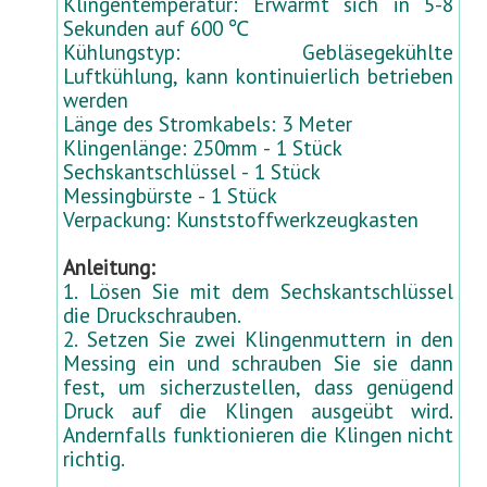
Klingentemperatur: Erwärmt sich in 5-8
e
Sekunden auf 600 ℃
r
Kühlungstyp: Gebläsegekühlte
)
Luftkühlung, kann kontinuierlich betrieben
werden
Länge des Stromkabels: 3 Meter
Klingenlänge: 250mm - 1 Stück
Sechskantschlüssel - 1 Stück
Messingbürste - 1 Stück
Verpackung: Kunststoffwerkzeugkasten
Anleitung:
1. Lösen Sie mit dem Sechskantschlüssel
die Druckschrauben.
2. Setzen Sie zwei Klingenmuttern in den
Messing ein und schrauben Sie sie dann
fest, um sicherzustellen, dass genügend
Druck auf die Klingen ausgeübt wird.
Andernfalls funktionieren die Klingen nicht
richtig.