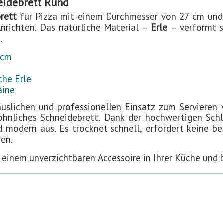
neidebrett Rund
rett
für Pizza mit einem Durchmesser von 27 cm und 
nrichten. Das natürliche Material –
Erle
– verformt s
.
 cm
che Erle
aine
uslichen und professionellen Einsatz zum Servieren 
hnliches Schneidebrett. Dank der hochwertigen Schle
d modern aus. Es trocknet schnell, erfordert keine b
en.
 einem unverzichtbaren Accessoire in Ihrer Küche und 