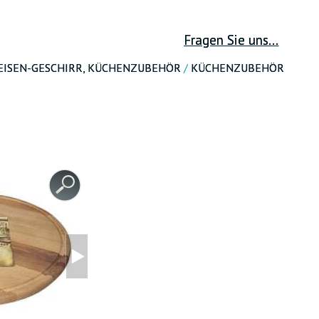
PASSWORT ERNEUERN
Fragen Sie uns...
SEISEN-GESCHIRR, KÜCHENZUBEHÖR
/
KÜCHENZUBEHÖR