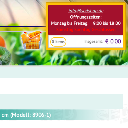
info@sedshop.de
Öffnungszeiten:
Montag bis Freitag: 9:00 bis 18:00
Samstag Sonntag Geschlossen
€ 0.00
Insgesamt:
0
Items
m (Modell: 8906-1)