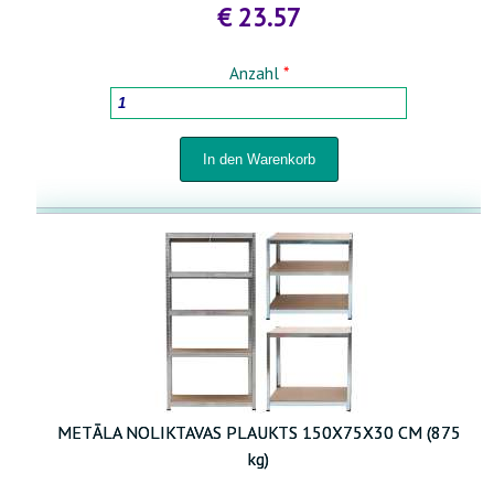
€ 23.57
Anzahl
*
METĀLA NOLIKTAVAS PLAUKTS 150X75X30 CM (875
kg)