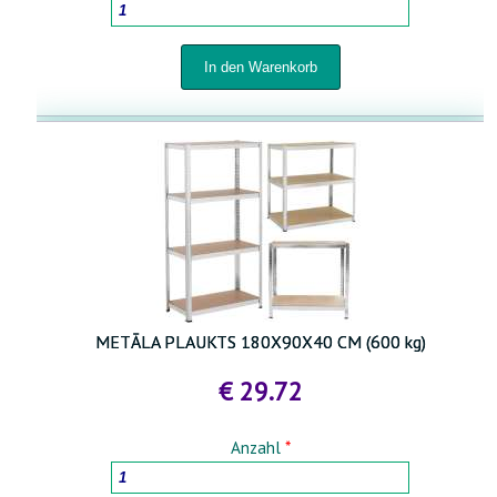
METĀLA PLAUKTS 180X90X40 CM (600 kg)
€ 29.72
Anzahl
*