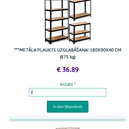
***METĀLA PLAUKTS UZGLABĀŠANAI 180X90X40 CM
(875 kg)
€ 36.89
Anzahl
*