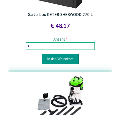
Gartenbox KETER SHERWOOD 270 L
€ 48.17
Anzahl
*