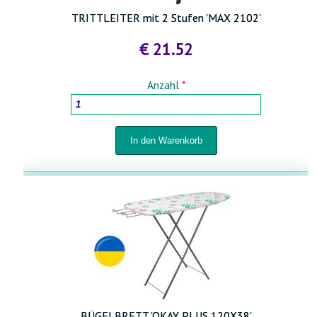
TRITTLEITER mit 2 Stufen 'MAX 2102'
€ 21.52
Anzahl
*
BÜGELBRETT 'OKAY PLUS 120X38'