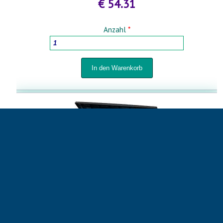
€ 54.31
Anzahl
*
GARTEN AUFBEWAHRUNGSBOX KETER MARVEL PLUS
←
270L