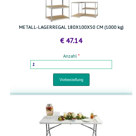
METALL-LAGERREGAL 180X100X50 CM (1000 kg)
€ 47.14
Anzahl
*