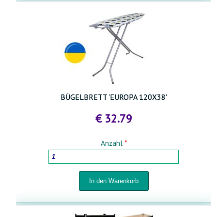
BÜGELBRETT 'EUROPA 120X38'
€ 32.79
Anzahl
*