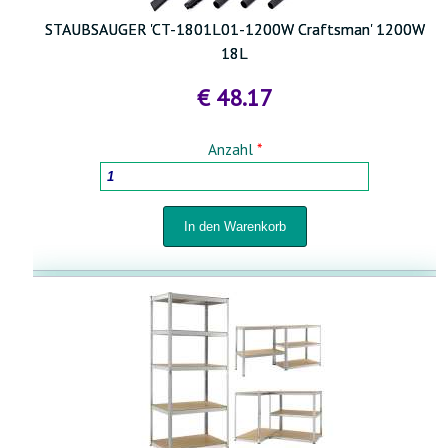
STAUBSAUGER 'CT-1801L01-1200W Craftsman' 1200W
18L
€ 48.17
Anzahl
*