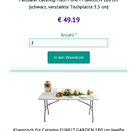
(schwarz, verstärkte Tischplatte 3,5 cm)
€ 49.19
Anzahl
*
Klapptisch für Catering FUNFIT GARDEN 180 cm (weiße