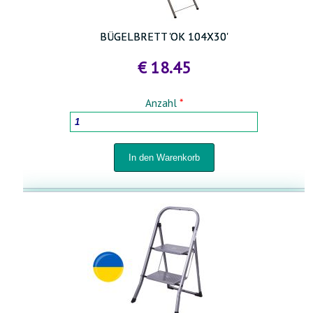
BÜGELBRETT 'OK 104X30'
€ 18.45
Anzahl
*