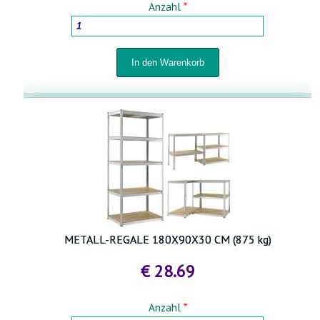
Anzahl
*
METALL-REGALE 180X90X30 CM (875 kg)
€ 28.69
Anzahl
*