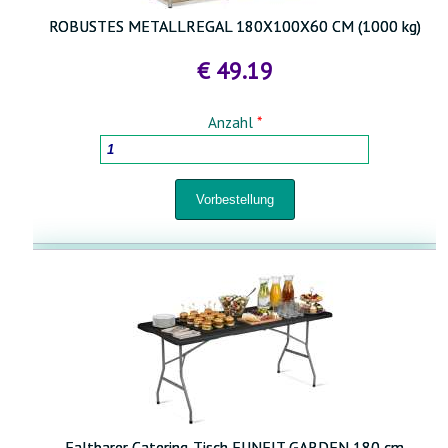
ROBUSTES METALLREGAL 180X100X60 CM (1000 kg)
€ 49.19
Anzahl
*
Faltbarer Catering-Tisch FUNFIT GARDEN 180 cm