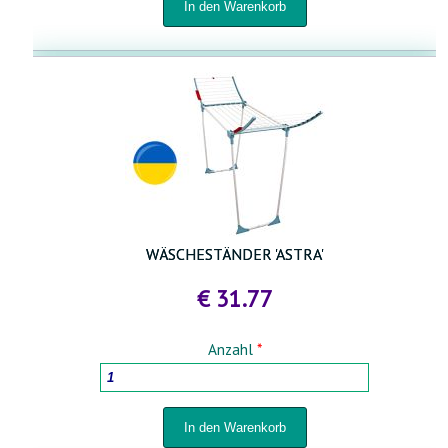
WÄSCHESTÄNDER 'ASTRA'
€ 31.77
Anzahl
*