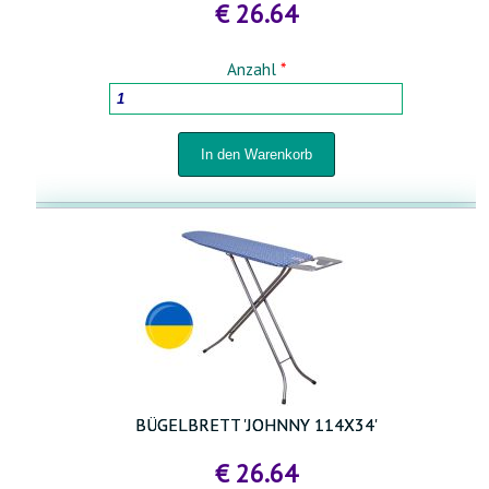
€ 26.64
Anzahl
*
BÜGELBRETT 'JOHNNY 114X34'
€ 26.64